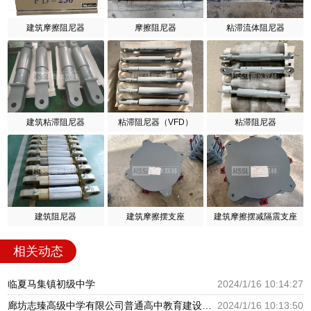
建筑摩擦阻尼器
摩擦阻尼器
粘滞流体阻尼器
建筑粘滞阻尼器
粘滞阻尼器（VFD）
粘滞阻尼器
建筑阻尼器
建筑摩擦摆支座
建筑摩擦摆减隔震支座
相关动态
临夏马集镇初级中学
2024/1/16 10:14:27
廊坊志臻高级中学有限公司普通高中教育建设项目
2024/1/16 10:13:50