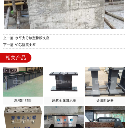
上一篇: 水平力分散型橡胶支座
下一篇: 铅芯隔震支座
相关产品
粘滞阻尼墙
建筑金属阻尼器
金属阻尼器