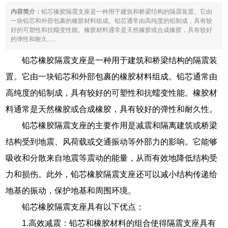
内容简介：
铅芯橡胶隔震支座是一种用于建筑和桥梁结构的隔震装置。它由
一块铅芯和外部包裹的橡胶材料组成。铅芯通常由高纯度的铅制成，具有较
好的可塑性和抗蠕变性能。橡胶材料通常是天然橡胶或合成橡胶，具有较好
的弹性和耐久......
铅芯橡胶隔震支座是一种用于建筑和桥梁结构的隔震装
置。它由一块铅芯和外部包裹的橡胶材料组成。铅芯通常由
高纯度的铅制成，具有较好的可塑性和抗蠕变性能。橡胶材
料通常是天然橡胶或合成橡胶，具有较好的弹性和耐久性。
铅芯橡胶隔震支座的主要作用是减震和隔离建筑或桥梁
结构受到地震、风荷载或交通振动等外部力的影响。它能够
吸收和分散来自地震等震动的能量，从而有效地降低结构受
力和损伤。此外，铅芯橡胶隔震支座还可以减小结构传递给
地基的振动，保护地基和周围环境。
铅芯橡胶隔震支座具有以下优点：
1.高效减震：铅芯和橡胶材料的组合使得隔震支座具有