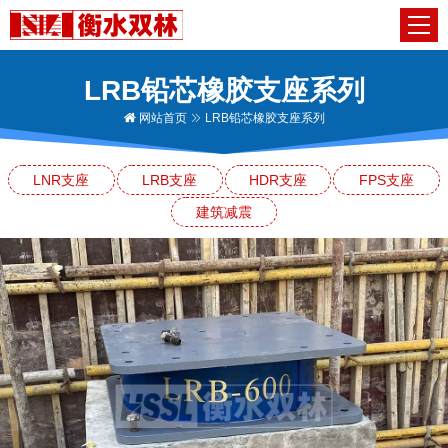
LRB铅芯橡胶支座系列
网站首页
LRB铅芯橡胶支座系列
LNR支座
LRB支座
HDR支座
FPS支座
建筑减震