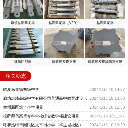
建筑粘滞阻尼器
粘滞阻尼器（VFD）
粘滞阻尼器
建筑阻尼器
建筑摩擦摆支座
建筑摩擦摆减隔震支座
相关动态
临夏马集镇初级中学
2024/1/16 10:14:27
廊坊志臻高级中学有限公司普通高中教育建设项目
2024/1/16 10:13:50
兰州新区第十小学项目
2024/1/16 10:12:53
拉萨师范高等专科学校综合教学楼建设项目
2024/1/16 10:11:41
呼和浩特市回民区太平街小学（祥生城校区）建设项目
2024/1/16 10:10:39