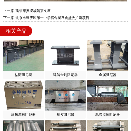
上一篇: 建筑摩擦摆减隔震支座
下一篇: 北京市延庆区第一中学宿舍楼及食堂改扩建项目
相关产品
粘滞阻尼墙
建筑金属阻尼器
金属阻尼器
建筑摩擦阻尼器
摩擦阻尼器
粘滞流体阻尼器