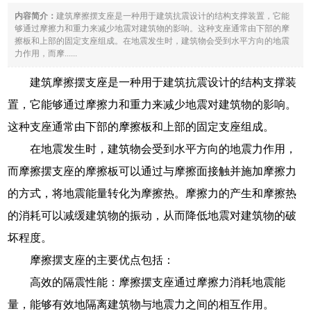
内容简介：
建筑摩擦摆支座是一种用于建筑抗震设计的结构支撑装置，它能
够通过摩擦力和重力来减少地震对建筑物的影响。这种支座通常由下部的摩
擦板和上部的固定支座组成。在地震发生时，建筑物会受到水平方向的地震
力作用，而摩......
建筑摩擦摆支座是一种用于建筑抗震设计的结构支撑装
置，它能够通过摩擦力和重力来减少地震对建筑物的影响。
这种支座通常由下部的摩擦板和上部的固定支座组成。
在地震发生时，建筑物会受到水平方向的地震力作用，
而摩擦摆支座的摩擦板可以通过与摩擦面接触并施加摩擦力
的方式，将地震能量转化为摩擦热。摩擦力的产生和摩擦热
的消耗可以减缓建筑物的振动，从而降低地震对建筑物的破
坏程度。
摩擦摆支座的主要优点包括：
高效的隔震性能：摩擦摆支座通过摩擦力消耗地震能
量，能够有效地隔离建筑物与地震力之间的相互作用。