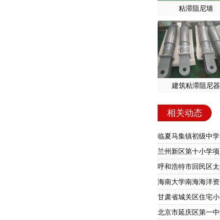
粘滞阻尼墙
建筑粘滞阻尼器
相关动态
临夏马集镇初级中学
兰州新区第十小学项
海南大学南海海洋资
甘肃省城关区住宅小区
北京市延庆区第一中