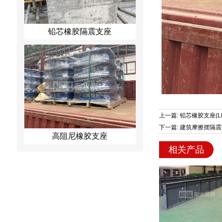
铅芯橡胶隔震支座
上一篇: 铅芯橡胶支座(L
下一篇: 建筑摩擦摆隔震支
高阻尼橡胶支座
相关产品