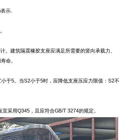
表示.
0。
设计。建筑隔震橡胶支座应满足所需要的竖向承载力、
用寿命。
小于5。当S2小于5时，应降低支座压应力限值：S2不
宜采用Q345，且应符合GB/T 3274的规定。