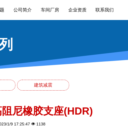
题
公司简介
车间厂房
企业资质
联系我们
列
建筑减震
高阻尼橡胶支座(HDR)
23/1/9 17:25:47
1138