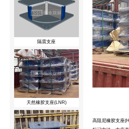
隔震支座
天然橡胶支座(LNR)
高阻尼橡胶支座(HDR