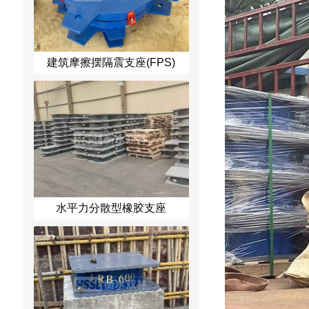
建筑摩擦摆隔震支座(FPS)
水平力分散型橡胶支座