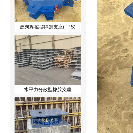
建筑摩擦摆隔震支座(FPS)
水平力分散型橡胶支座