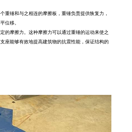
一个重锤和与之相连的摩擦板，重锤负责提供恢复力，
水平位移。
一定的摩擦力。这种摩擦力可以通过重锤的运动来使之
摆支座能够有效地提高建筑物的抗震性能，保证结构的