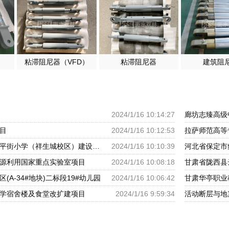
粘滞阻尼器（VFD）
粘滞阻尼器
建筑阻
2024/1/16 10:14:27
廊坊志臻高级
目
2024/1/16 10:12:53
拉萨师范高等
呼和浩特市回民区太平街小学（祥生城校区）建设项目
2024/1/16 10:10:39
河北省保定市
源利用国家重点实验室项目
2024/1/16 10:08:18
甘肃省陇西县
(A-34#地块)二标段19#幼儿园
2024/1/16 10:06:42
甘肃华亭职业
学宿舍楼及食堂改扩建项目
2024/1/16 9:59:34
活动断层与地