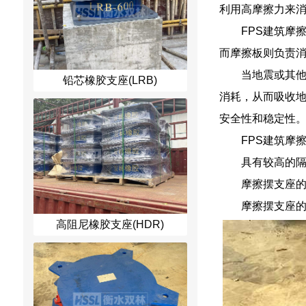
利用高摩擦力来
FPS建筑摩
而摩擦板则负责
当地震或其
铅芯橡胶支座(LRB)
消耗，从而吸收地
安全性和稳定性
FPS建筑摩
具有较高的
摩擦摆支座
摩擦摆支座
高阻尼橡胶支座(HDR)