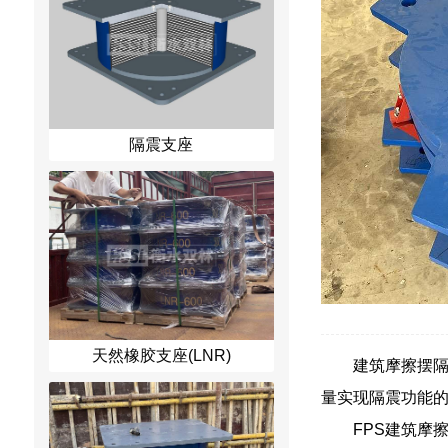
隔震支座
天然橡胶支座(LNR)
建筑摩擦摆隔震支
量实现隔震功能的
FPS建筑摩