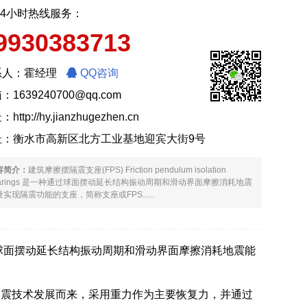
24小时热线服务：
9930383713
系人：霍经理
QQ咨询
：1639240700@qq.com
址：
http://hy.jianzhugezhen.cn
址：衡水市高新区北方工业基地迎宾大街9号
容简介：
建筑摩擦摆隔震支座(FPS) Friction pendulum isolation
earings 是一种通过球面摆动延长结构振动周期和滑动界面摩擦消耗地震
实现隔震功能的支座，简称支座或FPS......
ngs 是一种通过球面摆动延长结构振动周期和滑动界面摩擦消耗地震能
隔震技术发展而来，采用重力作为主要恢复力，并通过