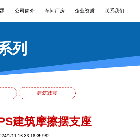
题
公司简介
车间厂房
企业资质
联系我们
系列
建筑减震
FPS建筑摩擦摆支座
24/1/11 16:33:16
982