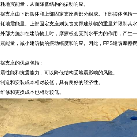
消耗地震能量，从而降低结构的振动响应。
擦摆支座由下部摆体和上部固定支座两部分组成。下部摆体包括
消耗地震能量。上部固定支座则负责支撑建筑物的重量并限制其
他外部力施加在建筑物上时，摩擦板会受到水平力的作用，产生
震能量，减小建筑物的振动幅度和响应。因此，FPS建筑摩擦
。
擦摆支座的优点包括：
隔震性能和抗震能力，可以降低结构受地震影响的风险。
的制造和安装成本相对较低，具有良好的经济性。
的维修和更换成本也相对较低。