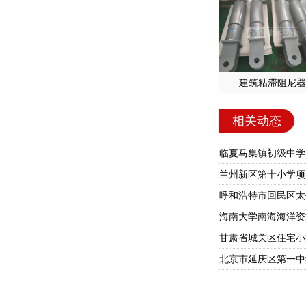
建筑粘滞阻尼器
相关动态
临夏马集镇初级中学
兰州新区第十小学项
海南大学南海海洋资
甘肃省城关区住宅小区
北京市延庆区第一中