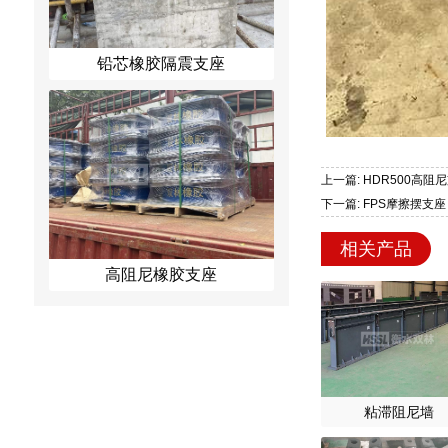
铅芯橡胶隔震支座
上一篇: HDR500高阻
下一篇: FPS摩擦摆支座
相关产品
高阻尼橡胶支座
粘滞阻尼墙