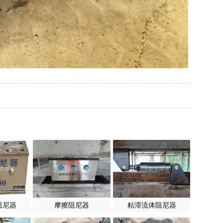
阻尼器
摩擦阻尼器
粘滞流体阻尼器