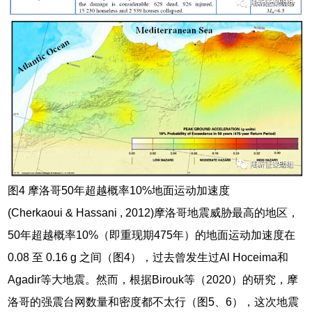
图4 摩洛哥50年超越概率10%地面运动加速度
(Cherkaoui & Hassani , 2012)摩洛哥地震威胁最高的地区，
50年超越概率10%（即重现期475年）的地面运动加速度在
0.08 至 0.16 g 之间（图4），过去曾发生过Al Hoceima和
Agadir等大地震。然而，根据Birouk等（2020）的研究，摩
洛哥的强震台网数量和密度都不太行（图5、6），这次地震