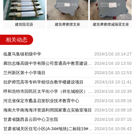
建筑阻尼器
建筑摩擦摆支座
建筑摩擦摆减隔震支座
相关动态
临夏马集镇初级中学
2024/1/16 10:14:27
廊坊志臻高级中学有限公司普通高中教育建设项目
2024/1/16 10:13:50
兰州新区第十小学项目
2024/1/16 10:12:53
拉萨师范高等专科学校综合教学楼建设项目
2024/1/16 10:11:41
呼和浩特市回民区太平街小学（祥生城校区）建设项目
2024/1/16 10:10:39
河北省保定市蠡县启发职业技术教育中心
2024/1/16 10:09:16
海南大学南海海洋资源利用国家重点实验室项目
2024/1/16 10:08:18
甘肃省陇西县云田中心卫生院
2024/1/16 10:07:15
甘肃省城关区住宅小区(A-34#地块)二标段19#幼儿园
2024/1/16 10:06:42