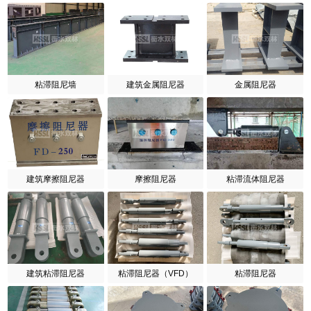
粘滞阻尼墙
建筑金属阻尼器
金属阻尼器
建筑摩擦阻尼器
摩擦阻尼器
粘滞流体阻尼器
建筑粘滞阻尼器
粘滞阻尼器（VFD）
粘滞阻尼器